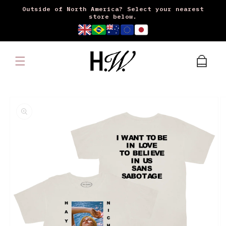
Outside of North America? Select your nearest
コンテンツに進む
store below.
カ
ー
ト
商品情報にスキッ
プ